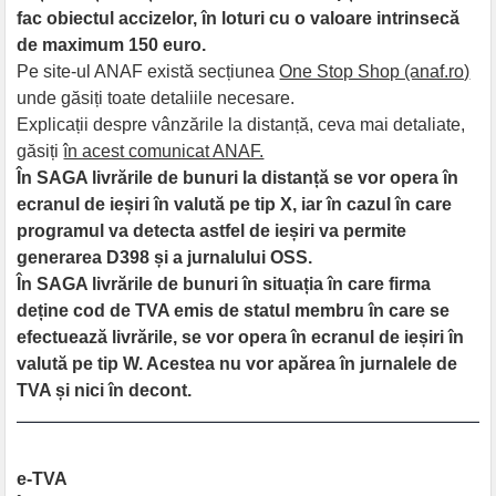
fac obiectul accizelor, în loturi cu o valoare intrinsecă
de maximum 150 euro.
Pe site-ul ANAF există secțiunea
One Stop Shop (anaf.ro)
unde găsiți toate detaliile necesare.
Explicații despre vânzările la distanță, ceva mai detaliate,
găsiți
în acest comunicat ANAF.
În SAGA livrările de bunuri la distanță se vor opera în
ecranul de ieșiri în valută pe tip X, iar în cazul în care
programul va detecta astfel de ieșiri va permite
generarea D398 și a jurnalului OSS.
În SAGA livrările de bunuri în situația în care firma
deține cod de TVA emis de statul membru în care se
efectuează livrările, se vor opera în ecranul de ieșiri în
valută pe tip W. Acestea nu vor apărea în jurnalele de
TVA și nici în decont.
e-TVA