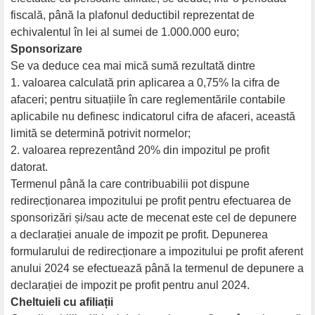
fiscală, până la plafonul deductibil reprezentat de
echivalentul în lei al sumei de 1.000.000 euro;
Sponsorizare
Se va deduce cea mai mică sumă rezultată dintre
1. valoarea calculată prin aplicarea a 0,75% la cifra de
afaceri; pentru situațiile în care reglementările contabile
aplicabile nu definesc indicatorul cifra de afaceri, această
limită se determină potrivit normelor;
2. valoarea reprezentând 20% din impozitul pe profit
datorat.
Termenul până la care contribuabilii pot dispune
redirecționarea impozitului pe profit pentru efectuarea de
sponsorizări și/sau acte de mecenat este cel de depunere
a declarației anuale de impozit pe profit. Depunerea
formularului de redirecționare a impozitului pe profit aferent
anului 2024 se efectuează până la termenul de depunere a
declarației de impozit pe profit pentru anul 2024.
Cheltuieli cu afiliații