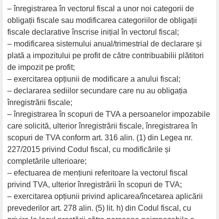
– înregistrarea în vectorul fiscal a unor noi categorii de
obligații fiscale sau modificarea categoriilor de obligații
fiscale declarative înscrise inițial în vectorul fiscal;
– modificarea sistemului anual/trimestrial de declarare și
plată a impozitului pe profit de către contribuabilii plătitori
de impozit pe profit;
– exercitarea opțiunii de modificare a anului fiscal;
– declararea sediilor secundare care nu au obligația
înregistrării fiscale;
– înregistrarea în scopuri de TVA a persoanelor impozabile
care solicită, ulterior înregistrării fiscale, înregistrarea în
scopuri de TVA conform art. 316 alin. (1) din Legea nr.
227/2015 privind Codul fiscal, cu modificările și
completările ulterioare;
– efectuarea de mențiuni referitoare la vectorul fiscal
privind TVA, ulterior înregistrării în scopuri de TVA;
– exercitarea opțiunii privind aplicarea/încetarea aplicării
prevederilor art. 278 alin. (5) lit. h) din Codul fiscal, cu