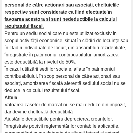
personal de către acționari sau asociați, cheltuielile
respective sunt considerate ca fiind efectuate în
favoarea acestora si sunt nedeductibile la calculul
rezultatului fiscal.
Pentru un sediu social care nu este utilizat exclusiv în
scopul activității economice, situat în clădiri de locuințe sau
în clădiri individuale de locuit, din ansambluri rezidențiale,
înregistrate în patrimoniul contribuabilului, amortizarea
este deductibilă la nivelul de 50%.
În cazul utilizării sediilor sociale, aflate în patrimoniul
contribuabilului, în scop personal de către acționari sau
asociați, amortizarea fiscală aferentă sediului social nu se
deduce la calculul rezultatului fiscal.
Altele
Valoarea caselor de marcat nu se mai deduce din impozit,
dar devine cheltuială deductibilă
Ajustările deductibile pentru deprecierea creanțelor,
înregistrate potrivit reglementărilor contabile aplicabile,