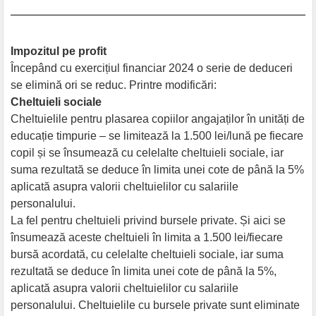
Impozitul pe profit
Începând cu exercițiul financiar 2024 o serie de deduceri
se elimină ori se reduc. Printre modificări:
Cheltuieli sociale
Cheltuielile pentru plasarea copiilor angajaților în unități de
educație timpurie – se limitează la 1.500 lei/lună pe fiecare
copil și se însumează cu celelalte cheltuieli sociale, iar
suma rezultată se deduce în limita unei cote de până la 5%
aplicată asupra valorii cheltuielilor cu salariile
personalului.
La fel pentru cheltuieli privind bursele private. Și aici se
însumează aceste cheltuieli în limita a 1.500 lei/fiecare
bursă acordată, cu celelalte cheltuieli sociale, iar suma
rezultată se deduce în limita unei cote de până la 5%,
aplicată asupra valorii cheltuielilor cu salariile
personalului. Cheltuielile cu bursele private sunt eliminate