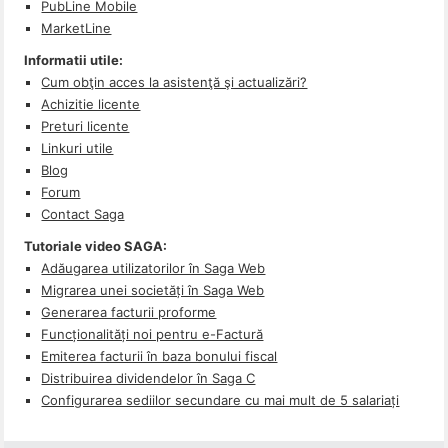
PubLine Mobile
MarketLine
Informatii utile:
Cum obţin acces la asistenţă şi actualizări?
Achizitie licente
Preturi licente
Linkuri utile
Blog
Forum
Contact Saga
Tutoriale video SAGA:
Adăugarea utilizatorilor în Saga Web
Migrarea unei societăți în Saga Web
Generarea facturii proforme
Funcționalități noi pentru e-Factură
Emiterea facturii în baza bonului fiscal
Distribuirea dividendelor în Saga C
Configurarea sediilor secundare cu mai mult de 5 salariați