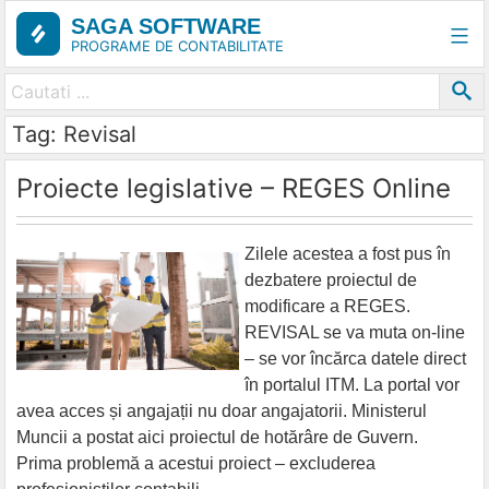
Skip
SAGA SOFTWARE
to
PROGRAME DE CONTABILITATE
content
Tag: Revisal
Proiecte legislative – REGES Online
Zilele acestea a fost pus în
dezbatere proiectul de
modificare a REGES.
REVISAL se va muta on-line
– se vor încărca datele direct
în portalul ITM. La portal vor
avea acces și angajații nu doar angajatorii. Ministerul
Muncii a postat aici proiectul de hotărâre de Guvern.
Prima problemă a acestui proiect – excluderea