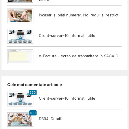
Încasări și plăți numerar. Noi reguli și restricții.
Client-server–10 informații utile
e-Factura – ecran de transmitere în SAGA C
Cele mai comentate articole
660
Client-server–10 informații utile
519
D394. Detalii