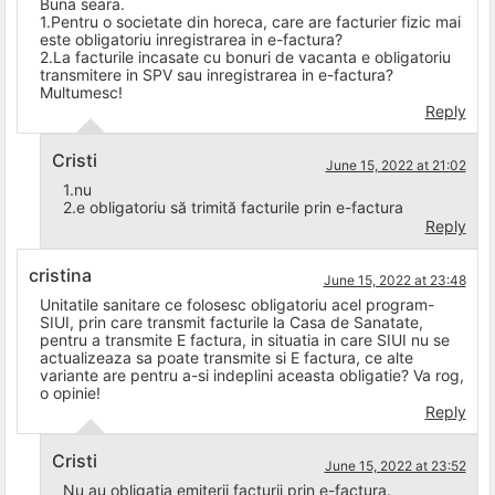
Buna seara.
1.Pentru o societate din horeca, care are facturier fizic mai
este obligatoriu inregistrarea in e-factura?
2.La facturile incasate cu bonuri de vacanta e obligatoriu
transmitere in SPV sau inregistrarea in e-factura?
Multumesc!
Reply
Cristi
June 15, 2022 at 21:02
1.nu
2.e obligatoriu să trimită facturile prin e-factura
Reply
cristina
June 15, 2022 at 23:48
Unitatile sanitare ce folosesc obligatoriu acel program-
SIUI, prin care transmit facturile la Casa de Sanatate,
pentru a transmite E factura, in situatia in care SIUI nu se
actualizeaza sa poate transmite si E factura, ce alte
variante are pentru a-si indeplini aceasta obligatie? Va rog,
o opinie!
Reply
Cristi
June 15, 2022 at 23:52
Nu au obligația emiterii facturii prin e-factura.