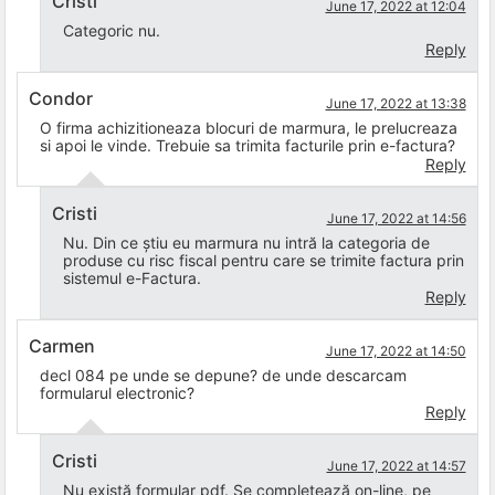
Cristi
June 17, 2022 at 12:04
Categoric nu.
Reply
Condor
June 17, 2022 at 13:38
O firma achizitioneaza blocuri de marmura, le prelucreaza
si apoi le vinde. Trebuie sa trimita facturile prin e-factura?
Reply
Cristi
June 17, 2022 at 14:56
Nu. Din ce știu eu marmura nu intră la categoria de
produse cu risc fiscal pentru care se trimite factura prin
sistemul e-Factura.
Reply
Carmen
June 17, 2022 at 14:50
decl 084 pe unde se depune? de unde descarcam
formularul electronic?
Reply
Cristi
June 17, 2022 at 14:57
Nu există formular pdf. Se completează on-line, pe