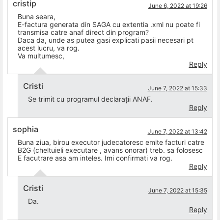
cristip
June 6, 2022 at 19:26
Buna seara,
E-factura generata din SAGA cu extentia .xml nu poate fi
transmisa catre anaf direct din program?
Daca da, unde as putea gasi explicati pasii necesari pt
acest lucru, va rog.
Va multumesc,
Reply
Cristi
June 7, 2022 at 15:33
Se trimit cu programul declarații ANAF.
Reply
sophia
June 7, 2022 at 13:42
Buna ziua, birou executor judecatoresc emite facturi catre
B2G (cheltuieli executare , avans onorar) treb. sa folosesc
E facutrare asa am inteles. Imi confirmati va rog.
Reply
Cristi
June 7, 2022 at 15:35
Da.
Reply