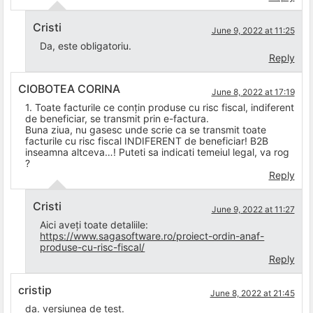
Cristi
June 9, 2022 at 11:25
Da, este obligatoriu.
Reply
CIOBOTEA CORINA
June 8, 2022 at 17:19
1. Toate facturile ce conțin produse cu risc fiscal, indiferent
de beneficiar, se transmit prin e-factura.
Buna ziua, nu gasesc unde scrie ca se transmit toate
facturile cu risc fiscal INDIFERENT de beneficiar! B2B
inseamna altceva…! Puteti sa indicati temeiul legal, va rog
?
Reply
Cristi
June 9, 2022 at 11:27
Aici aveți toate detaliile:
https://www.sagasoftware.ro/proiect-ordin-anaf-
produse-cu-risc-fiscal/
Reply
cristip
June 8, 2022 at 21:45
da. versiunea de test.