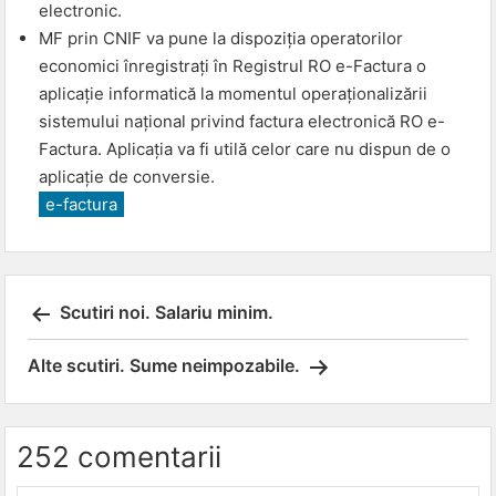
electronic.
MF prin CNIF va pune la dispoziția operatorilor
economici înregistrați în Registrul RO e-Factura o
aplicație informatică la momentul operaționalizării
sistemului național privind factura electronică RO e-
Factura. Aplicația va fi utilă celor care nu dispun de o
aplicație de conversie.
e-factura
Post
Scutiri noi. Salariu minim.
navigation
Alte scutiri. Sume neimpozabile.
252 comentarii