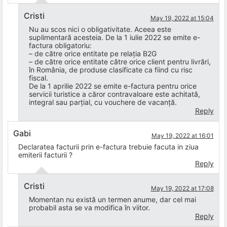
Cristi
May 19, 2022 at 15:04
Nu au scos nici o obligativitate. Aceea este
suplimentară acesteia. De la 1 iulie 2022 se emite e-
factura obligatoriu:
– de către orice entitate pe relația B2G
– de către orice entitate către orice client pentru livrări,
în România, de produse clasificate ca fiind cu risc
fiscal.
De la 1 aprilie 2022 se emite e-factura pentru orice
servicii turistice a căror contravaloare este achitată,
integral sau parțial, cu vouchere de vacanță.
Reply
Gabi
May 19, 2022 at 16:01
Declaratea facturii prin e-factura trebuie facuta in ziua
emiterii facturii ?
Reply
Cristi
May 19, 2022 at 17:08
Momentan nu există un termen anume, dar cel mai
probabil asta se va modifica în viitor.
Reply