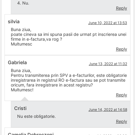
4. Nu.
Reply
silvia
June 10, 2022 at 13:53
Buna ziua,
poate cineva sa imi spuna pasii de urmat pt inscrierea unei
firme in e-factura,va rog ?
Multumesc
Reply
Gabriela
June 13, 2022 at 11:32
Buna ziua,
Pentru transmiterea prin SPV a e-facturilor, este obligatorie
inregistrarea in registrul RO e-factura sau se pot transmite
oricum, fara inregistrare in acest registru?
Multumesc!
Reply
Cristi
June 14, 2022 at 14:58
Nu este obligatorie.
Reply
Camelia Debreczeni