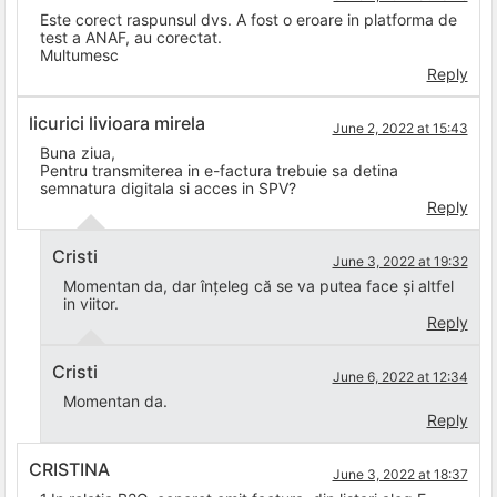
Este corect raspunsul dvs. A fost o eroare in platforma de
test a ANAF, au corectat.
Multumesc
Reply
licurici livioara mirela
June 2, 2022 at 15:43
Buna ziua,
Pentru transmiterea in e-factura trebuie sa detina
semnatura digitala si acces in SPV?
Reply
Cristi
June 3, 2022 at 19:32
Momentan da, dar înțeleg că se va putea face și altfel
in viitor.
Reply
Cristi
June 6, 2022 at 12:34
Momentan da.
Reply
CRISTINA
June 3, 2022 at 18:37