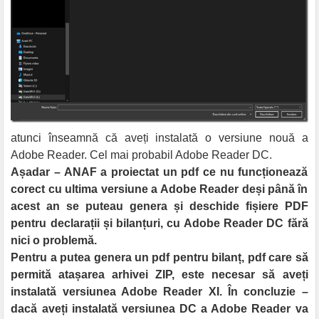
atunci înseamnă că aveți instalată o versiune nouă a
Adobe Reader. Cel mai probabil Adobe Reader DC.
Așadar – ANAF a proiectat un pdf ce nu funcționează
corect cu ultima versiune a Adobe Reader deși până în
acest an se puteau genera și deschide fișiere PDF
pentru declarații și bilanțuri, cu Adobe Reader DC fără
nici o problemă.
Pentru a putea genera un pdf pentru bilanț, pdf care să
permită atașarea arhivei ZIP, este necesar să aveți
instalată versiunea Adobe Reader XI. În concluzie –
dacă aveți instalată versiunea DC a Adobe Reader va