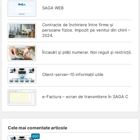
SAGA WEB
Contracte de închiriere între firme și
persoane fizice. Impozit pe venitul din chirii –
2024.
Încasări și plăți numerar. Noi reguli și restricții.
Client-server–10 informații utile
e-Factura – ecran de transmitere în SAGA C
Cele mai comentate articole
660