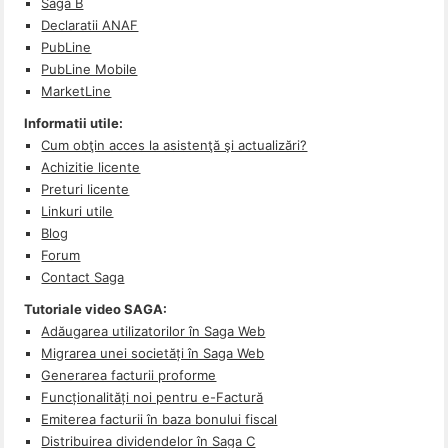
Saga B
Declaratii ANAF
PubLine
PubLine Mobile
MarketLine
Informatii utile:
Cum obţin acces la asistenţă şi actualizări?
Achizitie licente
Preturi licente
Linkuri utile
Blog
Forum
Contact Saga
Tutoriale video SAGA:
Adăugarea utilizatorilor în Saga Web
Migrarea unei societăți în Saga Web
Generarea facturii proforme
Funcționalități noi pentru e-Factură
Emiterea facturii în baza bonului fiscal
Distribuirea dividendelor în Saga C