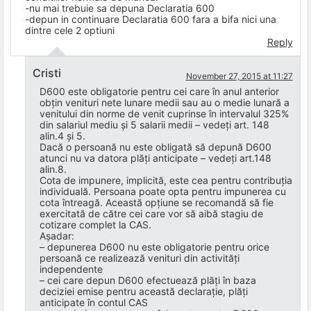
-nu mai trebuie sa depuna Declaratia 600
-depun in continuare Declaratia 600 fara a bifa nici una
dintre cele 2 optiuni
Reply
Cristi
November 27, 2015 at 11:27
D600 este obligatorie pentru cei care în anul anterior
obțin venituri nete lunare medii sau au o medie lunară a
venitului din norme de venit cuprinse în intervalul 325%
din salariul mediu și 5 salarii medii – vedeți art. 148
alin.4 și 5.
Dacă o persoană nu este obligată să depună D600
atunci nu va datora plăți anticipate – vedeți art.148
alin.8.
Cota de impunere, implicită, este cea pentru contribuția
individuală. Persoana poate opta pentru impunerea cu
cota întreagă. Această opțiune se recomandă să fie
exercitată de către cei care vor să aibă stagiu de
cotizare complet la CAS.
Așadar:
– depunerea D600 nu este obligatorie pentru orice
persoană ce realizează venituri din activități
independente
– cei care depun D600 efectuează plăți în baza
deciziei emise pentru această declarație, plăți
anticipate în contul CAS