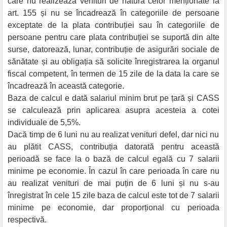
care nu realizează venituri de natura celor menționate la
art. 155 și nu se încadrează în categoriile de persoane
exceptate de la plata contribuției sau în categoriile de
persoane pentru care plata contribuției se suportă din alte
surse, datorează, lunar, contribuție de asigurări sociale de
sănătate și au obligația să solicite înregistrarea la organul
fiscal competent, în termen de 15 zile de la data la care se
încadrează în această categorie.
Baza de calcul e dată salariul minim brut pe țară și CASS
se calculează prin aplicarea asupra acesteia a cotei
individuale de 5,5%.
Dacă timp de 6 luni nu au realizat venituri defel, dar nici nu
au plătit CASS, contribuția datorată pentru această
perioadă se face la o bază de calcul egală cu 7 salarii
minime pe economie. În cazul în care perioada în care nu
au realizat venituri de mai puțin de 6 luni și nu s-au
înregistrat în cele 15 zile baza de calcul este tot de 7 salarii
minime pe economie, dar proporțional cu perioada
respectivă.