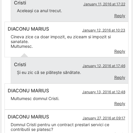
Cristi
January 11, 2016 at 17:22
Aceleași ca anul trecut.
Reply
DIACONU MARIUS
January 12, 2016 at 10:23
Cineva zice ca doar impozit, eu ziceam si impozit si
sanatate.
Multumesc.
Reply
Cristi
January 12, 2016 at 17:46
Și eu zic că se plătește sănătate.
Reply
DIACONU MARIUS
January 13, 2016 at 12:48
Multumesc domnul Cristi.
Reply
DIACONU MARIUS
January 27, 2016 at 09:17
Domnul Cristi pentru un contract prestari servici ce
contributii se platesc?