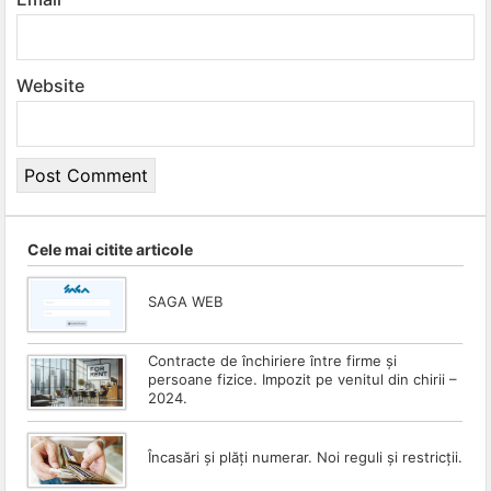
Website
Cele mai citite articole
SAGA WEB
Contracte de închiriere între firme și
persoane fizice. Impozit pe venitul din chirii –
2024.
Încasări și plăți numerar. Noi reguli și restricții.