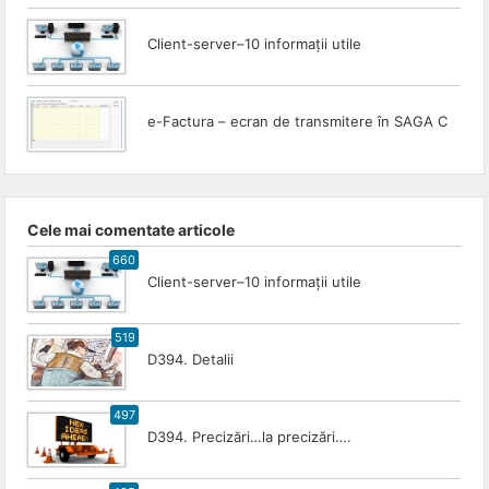
Client-server–10 informații utile
e-Factura – ecran de transmitere în SAGA C
Cele mai comentate articole
660
Client-server–10 informații utile
519
D394. Detalii
497
D394. Precizări…la precizări….