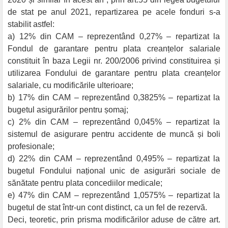
de stat pe anul 2021, repartizarea pe acele fonduri s-a
stabilit astfel:
a) 12% din CAM – reprezentând 0,27% – repartizat la
Fondul de garantare pentru plata creanțelor salariale
constituit în baza Legii nr. 200/2006 privind constituirea și
utilizarea Fondului de garantare pentru plata creanțelor
salariale, cu modificările ulterioare;
b) 17% din CAM – reprezentând 0,3825% – repartizat la
bugetul asigurărilor pentru șomaj;
c) 2% din CAM – reprezentând 0,045% – repartizat la
sistemul de asigurare pentru accidente de muncă și boli
profesionale;
d) 22% din CAM – reprezentând 0,495% – repartizat la
bugetul Fondului național unic de asigurări sociale de
sănătate pentru plata concediilor medicale;
e) 47% din CAM – reprezentând 1,0575% – repartizat la
bugetul de stat într-un cont distinct, ca un fel de rezervă.
Deci, teoretic, prin prisma modificărilor aduse de către art.