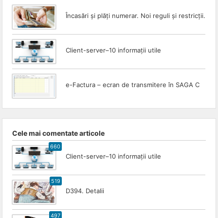
Încasări și plăți numerar. Noi reguli și restricții.
Client-server–10 informații utile
e-Factura – ecran de transmitere în SAGA C
Cele mai comentate articole
660
Client-server–10 informații utile
519
D394. Detalii
497