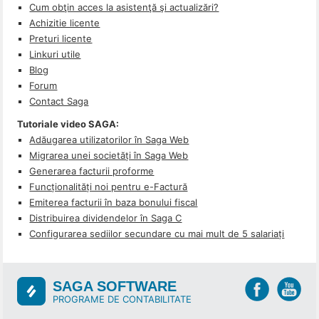
Cum obţin acces la asistenţă şi actualizări?
Achizitie licente
Preturi licente
Linkuri utile
Blog
Forum
Contact Saga
Tutoriale video SAGA:
Adăugarea utilizatorilor în Saga Web
Migrarea unei societăți în Saga Web
Generarea facturii proforme
Funcționalități noi pentru e-Factură
Emiterea facturii în baza bonului fiscal
Distribuirea dividendelor în Saga C
Configurarea sediilor secundare cu mai mult de 5 salariați
SAGA SOFTWARE
PROGRAME DE CONTABILITATE