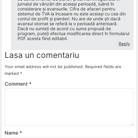
jurnalul de vânzări din aceiași perioadă, luând în
considerare și avansurile. Cifra de afaceri pentru
sistemul de TVA la încasare nu este aceiași cu cea din
contul de profit și pierderi. Nu are de unde ști dacă
avansul stornat se referă la o perioadă anterioară.
Dacă nu sunteți de acord cu suma propusă de
program, puteți efectua modificarea direct în formularul
PDF acesta fiind editabil.
Reply
Lasa un comentariu
Your email address will not be published.
Required fields are
marked
*
Comment
*
Name
*