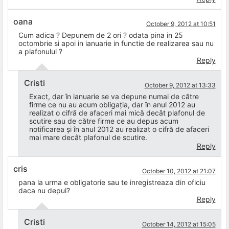
oana
October 9, 2012 at 10:51
Cum adica ? Depunem de 2 ori ? odata pina in 25
octombrie si apoi in ianuarie in functie de realizarea sau nu
a plafonului ?
Reply
Cristi
October 9, 2012 at 13:33
Exact, dar în ianuarie se va depune numai de către
firme ce nu au acum obligația, dar în anul 2012 au
realizat o cifră de afaceri mai mică decât plafonul de
scutire sau de către firme ce au depus acum
notificarea și în anul 2012 au realizat o cifră de afaceri
mai mare decât plafonul de scutire.
Reply
cris
October 10, 2012 at 21:07
pana la urma e obligatorie sau te inregistreaza din oficiu
daca nu depui?
Reply
Cristi
October 14, 2012 at 15:05