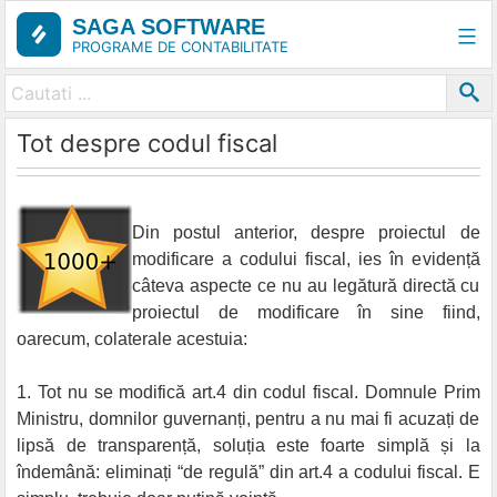
Skip
SAGA SOFTWARE
to
PROGRAME DE CONTABILITATE
content
Tot despre codul fiscal
Din postul anterior, despre proiectul de
modificare a codului fiscal, ies în evidență
câteva aspecte ce nu au legătură directă cu
proiectul de modificare în sine fiind,
oarecum, colaterale acestuia:
1. Tot nu se modifică art.4 din codul fiscal. Domnule Prim
Ministru, domnilor guvernanți, pentru a nu mai fi acuzați de
lipsă de transparență, soluția este foarte simplă și la
îndemână: eliminați “de regulă” din art.4 a codului fiscal. E