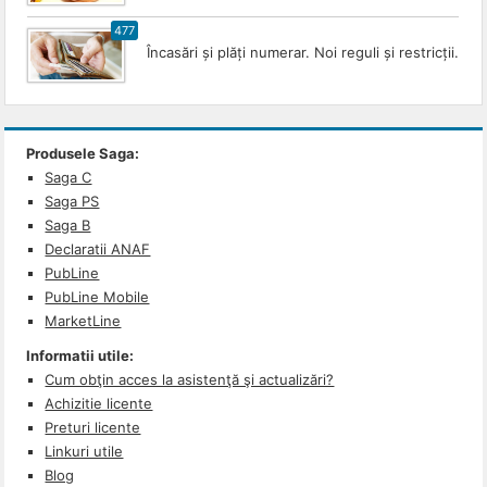
477
Încasări și plăți numerar. Noi reguli și restricții.
Produsele Saga:
Saga C
Saga PS
Saga B
Declaratii ANAF
PubLine
PubLine Mobile
MarketLine
Informatii utile:
Cum obţin acces la asistenţă şi actualizări?
Achizitie licente
Preturi licente
Linkuri utile
Blog