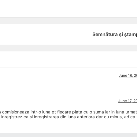
Semnătura și ștam
June 16, 2
June 17, 2
 comisioneaza intr-o luna pt fiecare plata cu o suma iar in luna urmat
o inregistrez ca si inregistrarea din luna anteriora dar cu minus, adic