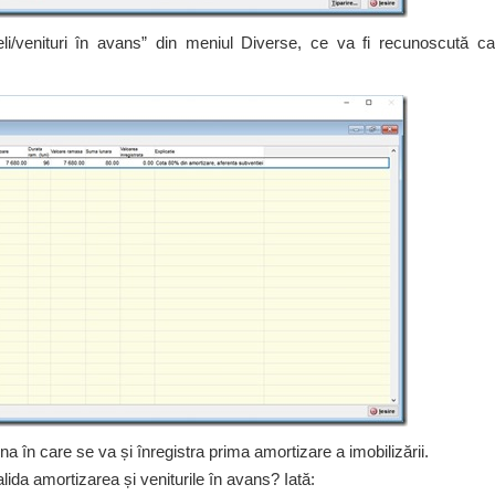
eli/venituri în avans” din meniul Diverse, ce va fi recunoscută ca
a în care se va și înregistra prima amortizare a imobilizării.
ida amortizarea și veniturile în avans? Iată: