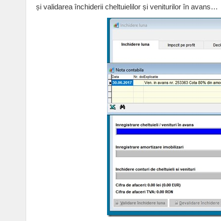
și validarea închiderii cheltuielilor și veniturilor în avans…