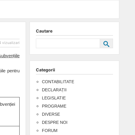
Cautare
 vizualizari
ubvențiile
Categorii
ile pentru
CONTABILITATE
DECLARAȚII
LEGISLATIE
bvenției
PROGRAME
DIVERSE
DESPRE NOI
FORUM