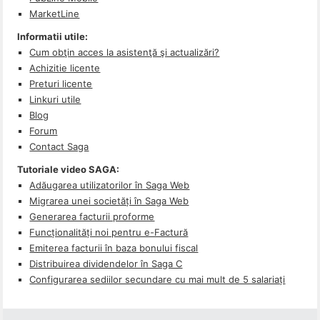
MarketLine
Informatii utile:
Cum obţin acces la asistenţă şi actualizări?
Achizitie licente
Preturi licente
Linkuri utile
Blog
Forum
Contact Saga
Tutoriale video SAGA:
Adăugarea utilizatorilor în Saga Web
Migrarea unei societăți în Saga Web
Generarea facturii proforme
Funcționalități noi pentru e-Factură
Emiterea facturii în baza bonului fiscal
Distribuirea dividendelor în Saga C
Configurarea sediilor secundare cu mai mult de 5 salariați