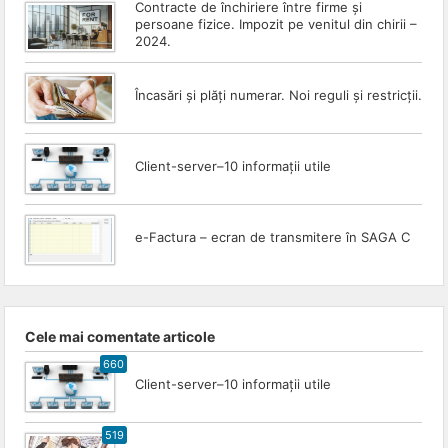
Contracte de închiriere între firme și
persoane fizice. Impozit pe venitul din chirii –
2024.
Încasări și plăți numerar. Noi reguli și restricții.
Client-server–10 informații utile
e-Factura – ecran de transmitere în SAGA C
Cele mai comentate articole
660
Client-server–10 informații utile
519