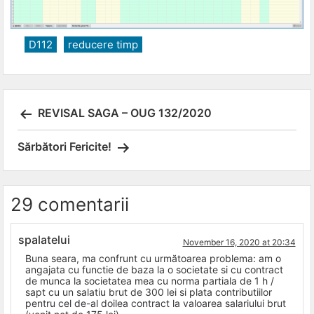
D112
reducere timp
Post
REVISAL SAGA – OUG 132/2020
navigation
Sărbători Fericite!
29 comentarii
spalatelui
November 16, 2020 at 20:34
Buna seara, ma confrunt cu următoarea problema: am o
angajata cu functie de baza la o societate si cu contract
de munca la societatea mea cu norma partiala de 1 h /
sapt cu un salatiu brut de 300 lei si plata contributiilor
pentru cel de-al doilea contract la valoarea salariului brut