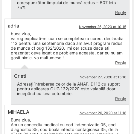
corespunzător timpului de muncă redus = 507 lei x
75%
Reply
adria
November 26, 2020 at 10:15
buna ziua,
va rog explicati-mi cum se completeaza corect declaratia
112 pentru luna septembrie daca am avut program redus
de munca cf oug 132/2020. imi cer scuze daca ati
prezentat ceva legat de problema aceasta, dar eu nu am
gasit nimic. va multumesc !
Reply
Cristi
November 27, 2020 at 15:16
Adresați întrebarea celor de la ANAF. D112 cu suport
pentru aplicarea OUG 132/2020 este valabilă doar
începând cu luna octombrie.
Reply
MIHAELA
November 26, 2020 at 11:18
Buna ziua,
Am un concediu medical cu cod indemnizatie 05, cod
diagnostic 35, cod boala infecto contagioasa 35, de la