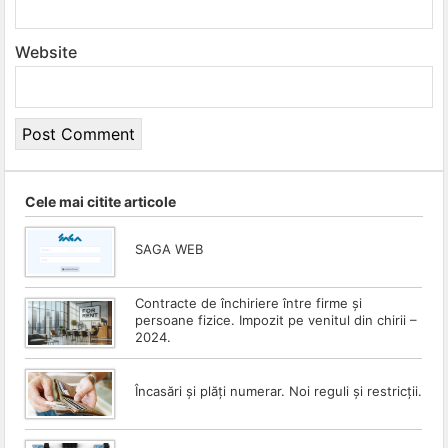
Website
Cele mai citite articole
SAGA WEB
Contracte de închiriere între firme și
persoane fizice. Impozit pe venitul din chirii –
2024.
Încasări și plăți numerar. Noi reguli și restricții.