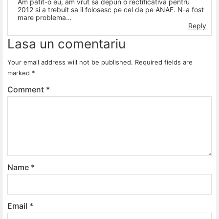
Am patit-o eu, am vrut sa depun o rectificativa pentru
2012 si a trebuit sa il folosesc pe cel de pe ANAF. N-a fost
mare problema…
Reply
Lasa un comentariu
Your email address will not be published.
Required fields are
marked
*
Comment
*
Name
*
Email
*