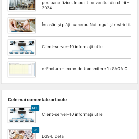
persoane fizice. Impozit pe venitul din chirii –
2024.
Încasări și plăți numerar. Noi reguli și restricții.
Client-server–10 informații utile
e-Factura – ecran de transmitere în SAGA C
Cele mai comentate articole
660
Client-server–10 informații utile
519
D394. Detalii