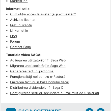
MarketLine
Informatii utile:
Cum obţin acces la asistenţă şi actualizări?
Achizitie licente
Preturi licente
Linkuri utile
Blog
Forum
Contact Saga
Tutoriale video SAGA:
Adăugarea utilizatorilor în Saga Web
Migrarea unei societăți în Saga Web
Generarea facturii proforme
Funcționalități noi pentru e-Factură
Emiterea facturii în baza bonului fiscal
Distribuirea dividendelor în Saga C
Configurarea sediilor secundare cu mai mult de 5 salariați