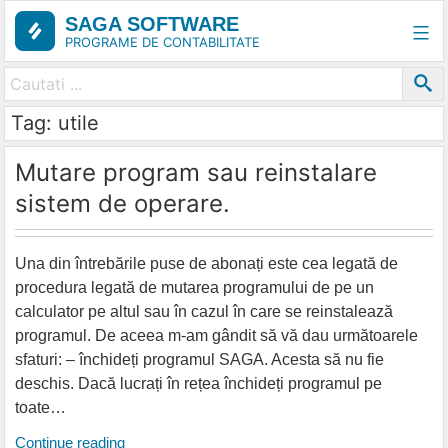
Skip
SAGA SOFTWARE
to
PROGRAME DE CONTABILITATE
content
Tag: utile
Mutare program sau reinstalare
sistem de operare.
Una din întrebările puse de abonați este cea legată de
procedura legată de mutarea programului de pe un
calculator pe altul sau în cazul în care se reinstalează
programul. De aceea m-am gândit să vă dau următoarele
sfaturi: – închideți programul SAGA. Acesta să nu fie
deschis. Dacă lucrați în rețea închideți programul pe
toate…
Mutare
Continue reading