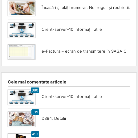
Încasări și plăți numerar. Noi reguli și restricții.
Client-server–10 informații utile
e-Factura – ecran de transmitere în SAGA C
Cele mai comentate articole
660
Client-server–10 informații utile
519
D394. Detalii
497