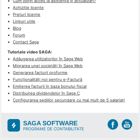
Cum obţin acces la asistenţă şi actualizări?
Achizitie licente
Preturi licente
Linkuri utile
Blog
Forum
Contact Saga
Tutoriale video SAGA:
Adăugarea utilizatorilor în Saga Web
Migrarea unei societăți în Saga Web
Generarea facturii proforme
Funcționalități noi pentru e-Factură
Emiterea facturii în baza bonului fiscal
Distribuirea dividendelor în Saga C
Configurarea sediilor secundare cu mai mult de 5 salariați
SAGA SOFTWARE
PROGRAME DE CONTABILITATE