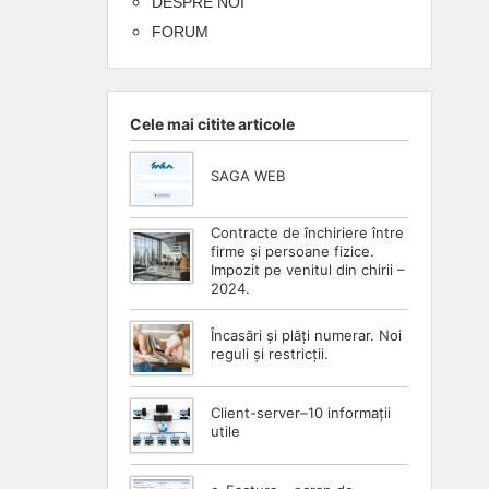
DESPRE NOI
FORUM
Cele mai citite articole
SAGA WEB
Contracte de închiriere între
firme și persoane fizice.
Impozit pe venitul din chirii –
2024.
Încasări și plăți numerar. Noi
reguli și restricții.
Client-server–10 informații
utile