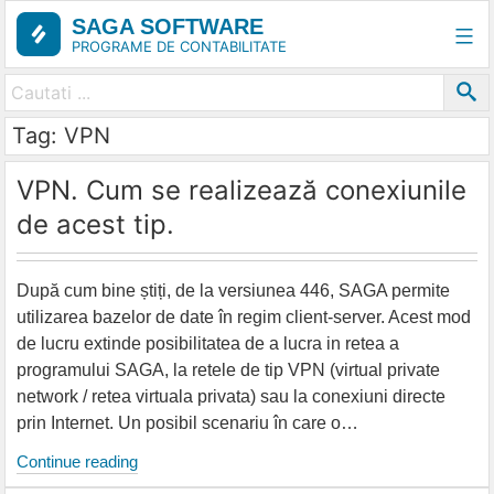
Skip
SAGA SOFTWARE
to
PROGRAME DE CONTABILITATE
content
Tag: VPN
VPN. Cum se realizează conexiunile
de acest tip.
După cum bine știți, de la versiunea 446, SAGA permite
utilizarea bazelor de date în regim client-server. Acest mod
de lucru extinde posibilitatea de a lucra in retea a
programului SAGA, la retele de tip VPN (virtual private
network / retea virtuala privata) sau la conexiuni directe
prin Internet. Un posibil scenariu în care o…
VPN.
Continue reading
Cum