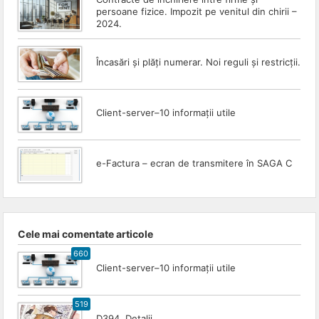
persoane fizice. Impozit pe venitul din chirii –
2024.
Încasări și plăți numerar. Noi reguli și restricții.
Client-server–10 informații utile
e-Factura – ecran de transmitere în SAGA C
Cele mai comentate articole
660
Client-server–10 informații utile
519
D394. Detalii